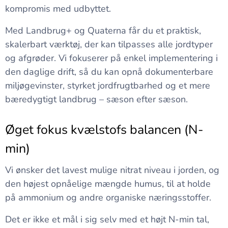
kompromis med udbyttet.
Med Landbrug+ og Quaterna får du et praktisk,
skalerbart værktøj, der kan tilpasses alle jordtyper
og afgrøder. Vi fokuserer på enkel implementering i
den daglige drift, så du kan opnå dokumenterbare
miljøgevinster, styrket jordfrugtbarhed og et mere
bæredygtigt landbrug – sæson efter sæson.
Øget fokus kvælstofs balancen (N-
min)
Vi ønsker det lavest mulige nitrat niveau i jorden, og
den højest opnåelige mængde humus, til at holde
på ammonium og andre organiske næringsstoffer.
Det er ikke et mål i sig selv med et højt N-min tal,