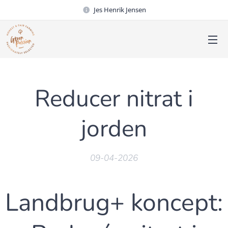
Jes Henrik Jensen
Reducer nitrat i
jorden
09-04-2026
Landbrug+ koncept: