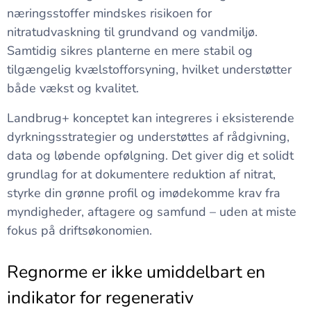
næringsstoffer mindskes risikoen for
nitratudvaskning til grundvand og vandmiljø.
Samtidig sikres planterne en mere stabil og
tilgængelig kvælstofforsyning, hvilket understøtter
både vækst og kvalitet.
Landbrug+ konceptet kan integreres i eksisterende
dyrkningsstrategier og understøttes af rådgivning,
data og løbende opfølgning. Det giver dig et solidt
grundlag for at dokumentere reduktion af nitrat,
styrke din grønne profil og imødekomme krav fra
myndigheder, aftagere og samfund – uden at miste
fokus på driftsøkonomien.
Regnorme er ikke umiddelbart en
indikator for regenerativ