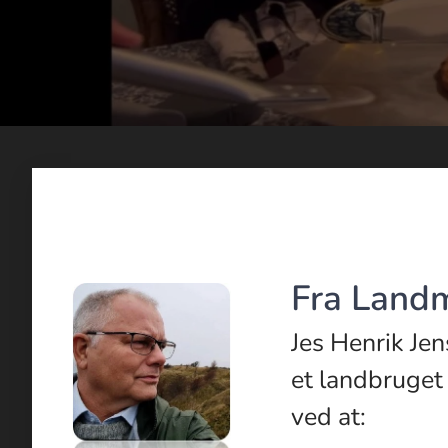
Fra Land
Jes Henrik Jen
et landbruget
ved at:​