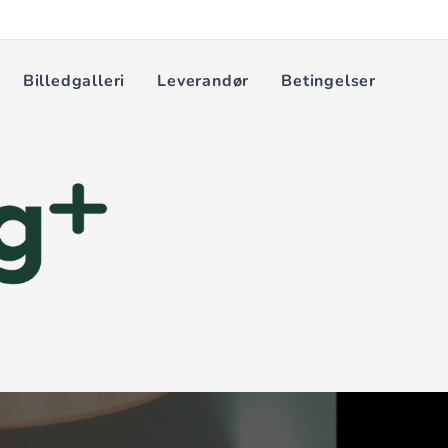
Billedgalleri
Leverandør
Betingelser