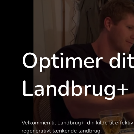
Optimer di
Landbrug+
Velkommen til Landbrug+, din kilde til effekt
regenerativt tænkende landbrug.