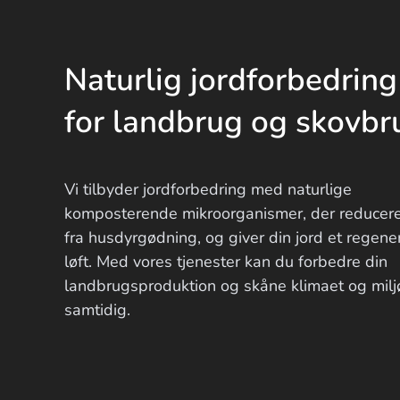
Naturlig jordforbedring
for landbrug og skovbr
Vi tilbyder jordforbedring med naturlige
komposterende mikroorganismer, der reducere
fra husdyrgødning, og giver din jord et regener
løft. Med vores tjenester kan du forbedre din
landbrugsproduktion og skåne klimaet og milj
samtidig.