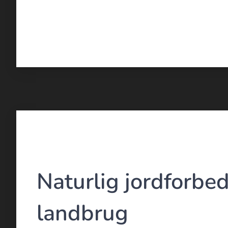
Naturlig jordforbed
landbrug