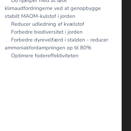
👉Du hjælper med at løse
klimaudfordringerne ved at genopbygge
stabilt MAOM-kulstof i jorden
👉Reducer udledning af kvælstof
👉Forbedre biodiversitet i jorden
👉Forbedre dyrevelfærd i stalden - reducer
ammoniakfordampningen op til 80%
👉Optimere fodereffektiviteten