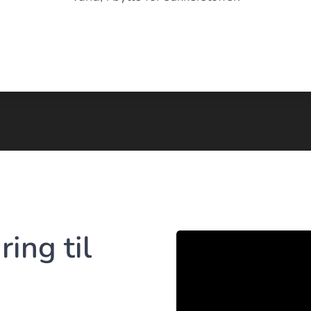
ring til