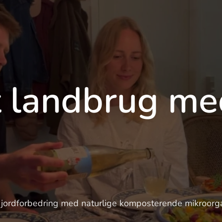
t landbrug me
iv jordforbedring med naturlige komposterende mikroorg