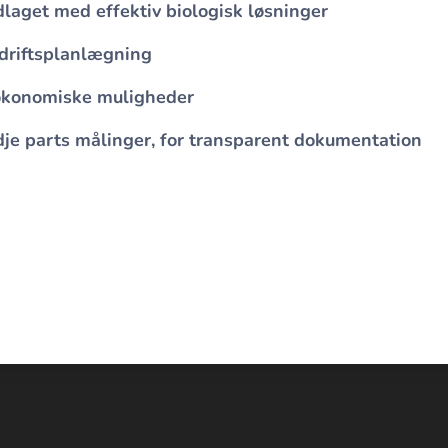
dlaget
med effektiv biologisk løsninger​
driftsplanlægning
økonomiske muligheder
je parts målinger​, for transparent dokumentation