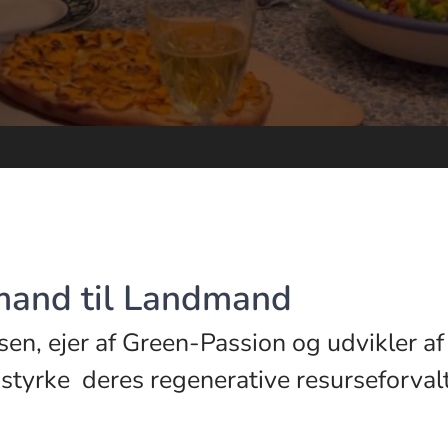
mand til Landmand
sen, ejer af Green-Passion og udvikler af
 styrke deres regenerative resurseforva