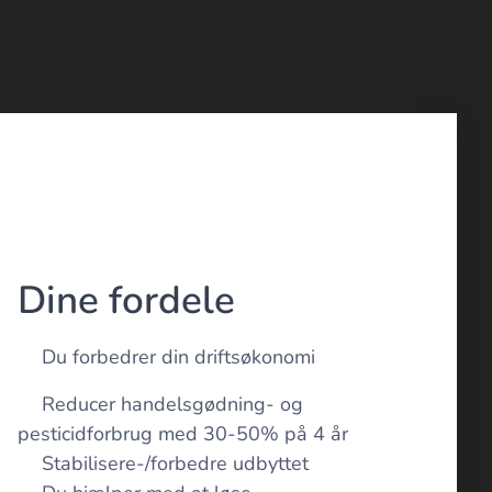
Dine fordele
👉Du forbedrer din driftsøkonomi
👉Reducer handelsgødning- og
pesticidforbrug med 30-50% på 4 år
👉Stabilisere-/forbedre udbyttet