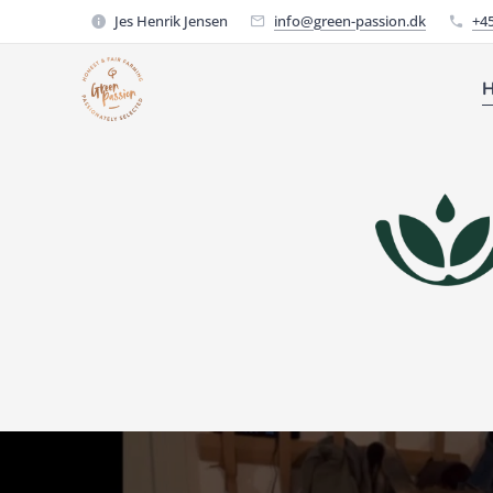
Jes Henrik Jensen
info@green-passion.dk
+4